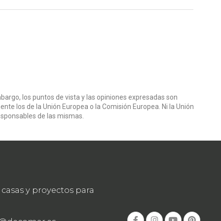
bargo, los puntos de vista y las opiniones expresadas son
ente los de la Unión Europea o la Comisión Europea. Ni la Unión
esponsables de las mismas.
casas y proyectos para