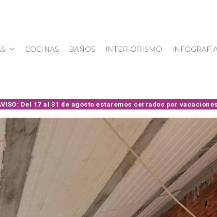
S
COCINAS
BAÑOS
INTERIORISMO
INFOGRAFÍ