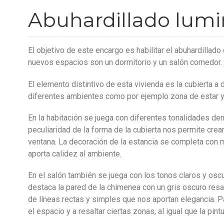
Abuhardillado lumi
El objetivo de este encargo es habilitar el abuhardilla
nuevos espacios son un dormitorio y un salón comedor.
El elemento distintivo de esta vivienda es la cubierta a
diferentes ambientes como por ejemplo zona de estar y
En la habitación se juega con diferentes tonalidades d
peculiaridad de la forma de la cubierta nos permite crea
ventana. La decoración de la estancia se completa con m
aporta calidez al ambiente.
En el salón también se juega con los tonos claros y osc
destaca la pared de la chimenea con un gris oscuro res
de líneas rectas y simples que nos aportan elegancia. P
el espacio y a resaltar ciertas zonas, al igual que la pintu