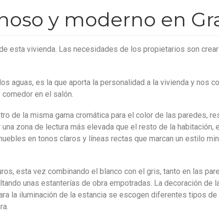
noso y moderno en Gr
do de esta vivienda. Las necesidades de los propietarios son c
 dos aguas, es la que aporta la personalidad a la vivienda y nos 
 comedor en el salón.
entro de la misma gama cromática para el color de las paredes, 
r una zona de lectura más elevada que el resto de la habitación, e
uebles en tonos claros y líneas rectas que marcan un estilo min
uros, esta vez combinando el blanco con el gris, tanto en las p
altando unas estanterías de obra empotradas. La decoración de l
ara la iluminación de la estancia se escogen diferentes tipos d
ra.