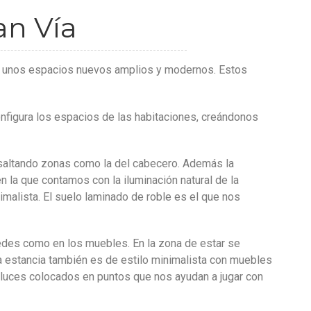
an Vía
rear unos espacios nuevos amplios y modernos. Estos
configura los espacios de las habitaciones, creándonos
resaltando zonas como la del cabecero. Además la
n la que contamos con la iluminación natural de la
imalista. El suelo laminado de roble es el que nos
aredes como en los muebles. En la zona de estar se
a estancia también es de estilo minimalista con muebles
e luces colocados en puntos que nos ayudan a jugar con