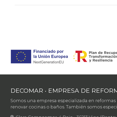
DECOMAR • EMPRESA DE REFORM
Somos una empresa especializada en reformas in
renovar cocinas o baños. También somos especial