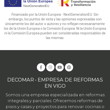
Financiado por la Unión Europea - NextGenerationEU. Sin
embargo, los puntos de vista y las opiniones expresadas son
únicamente los del autor o autores y no reflejan necesariamente
los de la Unión Europea o la Comisión Europea. Ni la Unión Europea
ni la Comisión Europea pueden ser consideradas responsables de
las mismas.
DECOMAR • EMPRESA DE REFORMAS
EN VIGO
Somos una empresa especializada en reformas
integrales y parciales. Ofrecemos reformas de
pisos y casas y proyectos para renovar cocinas o