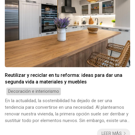
Reutilizar y reciclar en tu reforma: ideas para dar una
segunda vida a materiales y muebles
Decoración e interiorismo
En la actualidad, la sostenibilidad ha dejado de ser una
tendencia para convertirse en una necesidad. Al plantearnos
renovar nuestra vivienda, la primera opción suele ser derribar y
sustituir todo por elementos nuevos. Sin embargo, existe una
alternativa más creativa, económica y respetuosa con el
LEER MÁS
medio ambiente: la economía circular aplicada al hogar. En