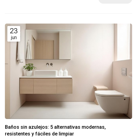
Decomar, empresa de reformas en Vigo, creemos que la
verdadera vanguardia reside en saber combinar lo moderno
con aquello que ya tiene una his...
23
jun
Baños sin azulejos: 5 alternativas modernas,
resistentes y fáciles de limpiar