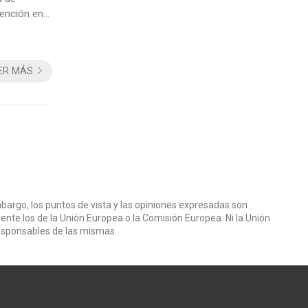
tención en
acer
..
ER MÁS
bargo, los puntos de vista y las opiniones expresadas son
ente los de la Unión Europea o la Comisión Europea. Ni la Unión
esponsables de las mismas.