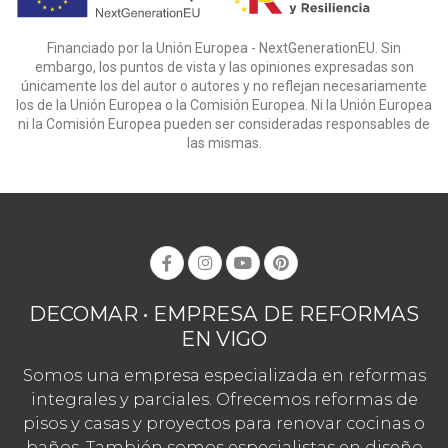
Financiado por la Unión Europea - NextGenerationEU. Sin
embargo, los puntos de vista y las opiniones expresadas son
únicamente los del autor o autores y no reflejan necesariamente
los de la Unión Europea o la Comisión Europea. Ni la Unión Europea
ni la Comisión Europea pueden ser consideradas responsables de
las mismas.
DECOMAR • EMPRESA DE REFORMAS
EN VIGO
Somos una empresa especializada en reformas
integrales y parciales. Ofrecemos reformas de
pisos y casas y proyectos para renovar cocinas o
baños. También somos especialistas en diseño