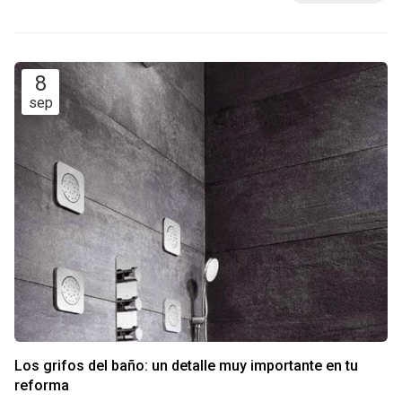
que debemos guiarnos por tendencias generales, aunque ya
sabemos que hay multitud de tendencias cada año y que
varían con bastante facilidad. Muchas ...
8
sep
Los grifos del baño: un detalle muy importante en tu
reforma