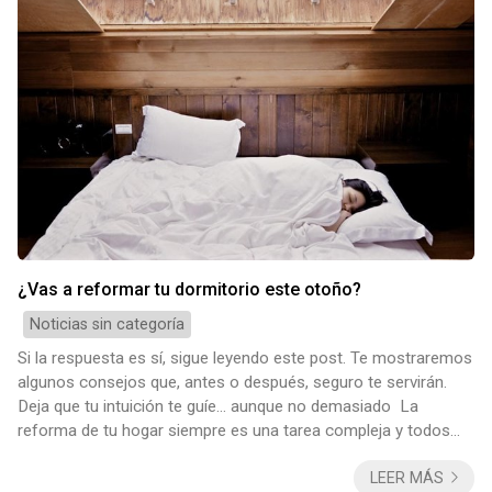
¿Vas a reformar tu dormitorio este otoño?
Noticias sin categoría
Si la respuesta es sí, sigue leyendo este post. Te mostraremos
algunos consejos que, antes o después, seguro te servirán.
Deja que tu intuición te guíe… aunque no demasiado La
reforma de tu hogar siempre es una tarea compleja y todos
los detalles cuentan. Siempre aconsejamos acudir a
LEER MÁS
profesionales, y esta vez no va a ser diferente. Por supuesto