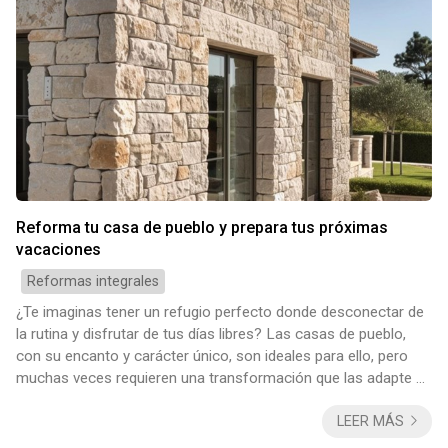
Reforma tu casa de pueblo y prepara tus próximas
vacaciones
Reformas integrales
¿Te imaginas tener un refugio perfecto donde desconectar de
la rutina y disfrutar de tus días libres? Las casas de pueblo,
con su encanto y carácter único, son ideales para ello, pero
muchas veces requieren una transformación que las adapte a
nuestras necesidades actuales. En Decomar, especialistas en
LEER MÁS
reformas de casas de pueblo, tenemos los medio materiales y
humanos, y la mejor experiencia, para convertir con éxito una