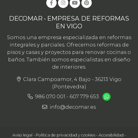
DECOMAR • EMPRESA DE REFORMAS
EN VIGO
Somos una empresa especializada en reformas
integrales y parciales. Ofrecemos reformas de
pisos y casas y proyectos para renovar cocinas o
baños. También somos especialistas en diseño
de interiores.
Clara Campoamor, 4 Bajo - 36213 Vigo
(Pontevedra)
986 070 001
-
607 779 653
info@decomar.es
Aviso legal
-
Política de privacidad y cookies
-
Accesibilidad
-