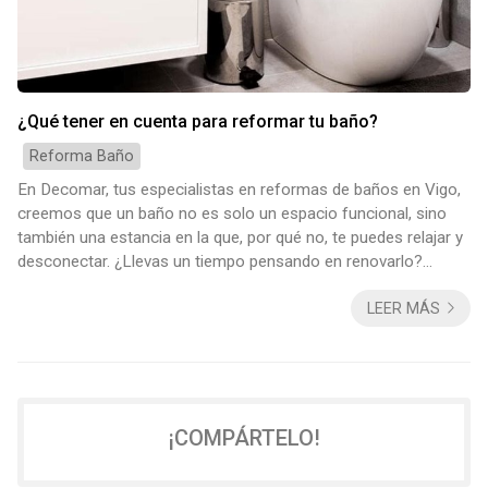
¿Qué tener en cuenta para reformar tu baño?
Reforma Baño
En Decomar, tus especialistas en reformas de baños en Vigo,
creemos que un baño no es solo un espacio funcional, sino
también una estancia en la que, por qué no, te puedes relajar y
desconectar. ¿Llevas un tiempo pensando en renovarlo?
Entonces te encuentras en el artículo perfecto: gracias a la
LEER MÁS
experiencia de los especialistas de Decomar, te vamos a
contar ahora mismo los aspectos que no puedes perder de
vista para que la reforma del baño sea todo un éxito.
Aprovechamiento óptimo del espacio ...
¡COMPÁRTELO!