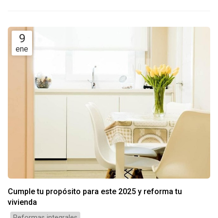
vivienda antigua en un espacio acogedor y funcional, listo para
que vivas t...
9
ene
Cumple tu propósito para este 2025 y reforma tu
vivienda
Reformas integrales