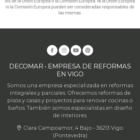
los de la Unión Europea o la Comisión Europea. Ni la Unión Europea
ni la Comisión Europea pueden ser consideradas responsables de
las mismas.
DECOMAR • EMPRESA DE REFORMAS
EN VIGO
Somos una empresa especializada en reformas
integrales y parciales. Ofrecemos reformas de
pisos y casas y proyectos para renovar cocinas o
baños. También somos especialistas en diseño
de interiores.
Clara Campoamor, 4 Bajo - 36213 Vigo
(Pontevedra)