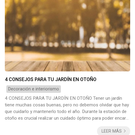
4 CONSEJOS PARA TU JARDÍN EN OTOÑO
Decoración e interiorismo
4 CONSEJOS PARA TU JARDÍN EN OTOÑO Tener un jardín
tiene muchas cosas buenas, pero no debemos olvidar que hay
que cuidarlo y mantenerlo todo el año. Durante la estación de
otoño es crucial realizar un cuidado óptimo para poder encarar
bien el invierno y disfrutar de la primavera en todo su
LEER MÁS
esplendor. Hoy vamos a darte algunos consejos para cuidar tu