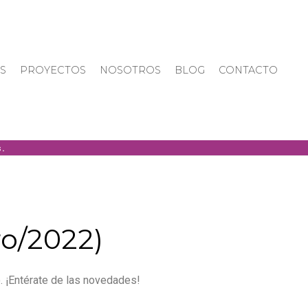
S
PROYECTOS
NOSOTROS
BLOG
CONTACTO
ro/2022)
. ¡Entérate de las novedades!