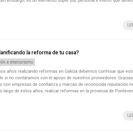
Sin embargo, es un elemento súper útil, personal e íntimo que tienes
 Puede que a un profesional que se dedica a la decoración no piens
en ellas, pero para ti, será imprescindible. Si quieres saber más sobr
LE
lanificando la reforma de tu casa?
ón e interiorismo
os años realizando reformas en Galicia debemos confesar que esto
ble si no contáramos con el apoyo de nuestros proveedores. Gracias
s con empresas de confianza y marcas de reconocida reputación 
lo largo de estos años, realizar reformas en la provincia de Ponteved
corriendo, de punta a punta, ciudades del sur de Galicia como Vigo
rovechar este post para agradecer a los proveedores que día a día,
LE