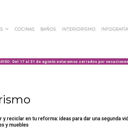
S
COCINAS
BAÑOS
INTERIORISMO
INFOGRAFÍ
orismo
ar y reciclar en tu reforma: ideas para dar una segunda vi
es y muebles