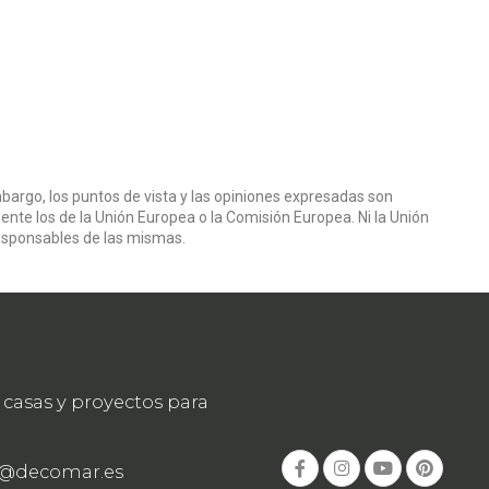
bargo, los puntos de vista y las opiniones expresadas son
ente los de la Unión Europea o la Comisión Europea. Ni la Unión
esponsables de las mismas.
casas y proyectos para
o@decomar.es