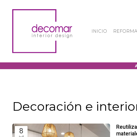
INICIO
REFORMA
Decoración e interi
Reutiliz
8
material