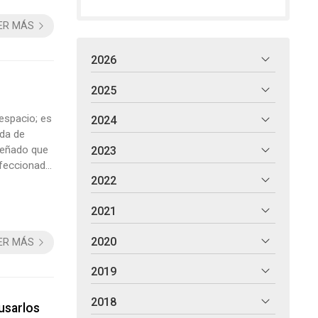
ER MÁS
2026
2025
espacio; es
2024
ida de
nseñado que
2023
erfeccionado
2022
ltado final
2021
2020
ER MÁS
2019
2018
usarlos