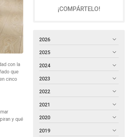
¡COMPÁRTELO!
2026
2025
dad con la
2024
ñado que
2023
en cinco
2022
2021
omar
2020
piran y qué
2019