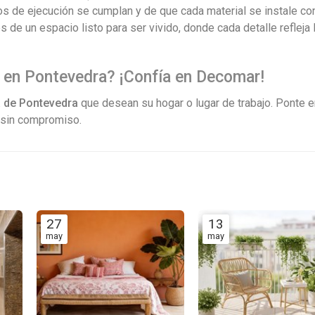
 de ejecución se cumplan y de que cada material se instale con
 de un espacio listo para ser vivido, donde cada detalle refleja 
l en Pontevedra? ¡Confía en Decomar!
a de Pontevedra
que desean su hogar o lugar de trabajo. Ponte 
 sin compromiso.
27
13
may
may