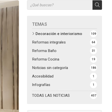
TEMAS
Decoración e interiorismo
109
Reformas integrales
64
Reforma Baño
31
Reforma Cocina
19
Noticias sin categoría
186
Accesibilidad
1
Infografías
1
TODAS LAS NOTICIAS
407