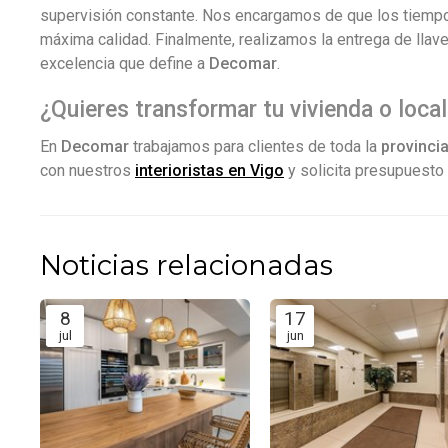
supervisión constante. Nos encargamos de que los tiempos
máxima calidad. Finalmente, realizamos la entrega de llaves
excelencia que define a
Decomar
.
¿Quieres transformar tu vivienda o loca
En
Decomar
trabajamos para clientes de toda la
provinci
con nuestros
interioristas en Vigo
y solicita presupuesto
Noticias relacionadas
8
17
jul
jun