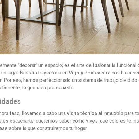
mente "decorar" un espacio; es el arte de fusionar la funcionali
 un lugar. Nuestra trayectoria en
Vigo y Pontevedra
nos ha ense
r
. Por eso, hemos perfeccionado un sistema de trabajo dividido 
xactamente, lo que siempre soñaste.
sidades
mera fase, llevamos a cabo una
visita técnica
al inmueble para t
te es escucharte: queremos saber cómo vives, qué colores te ins
base sobre la que construiremos tu hogar.