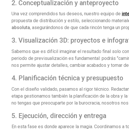
2. Conceptualización y anteproyecto
Una vez comprendidos tus deseos, nuestro equipo de
int
propuesta de distribución y estilo, seleccionando material
absoluta
, asegurándonos de que cada rincón tenga un prop
3. Visualización 3D: proyectos e infogra
Sabemos que es difícil imaginar el resultado final solo co
periodo de previsualización es fundamental: podrás "camina
nos permite ajustar detalles, cambiar acabados y tomar de
4. Planificación técnica y presupuesto
Con el diseño validado, pasamos al rigor técnico. Redacta
etapa gestionamos también la planificación de la obra y la
no tengas que preocuparte por la burocracia; nosotros no
5. Ejecución, dirección y entrega
En esta fase es donde aparece la magia. Coordinamos a todos