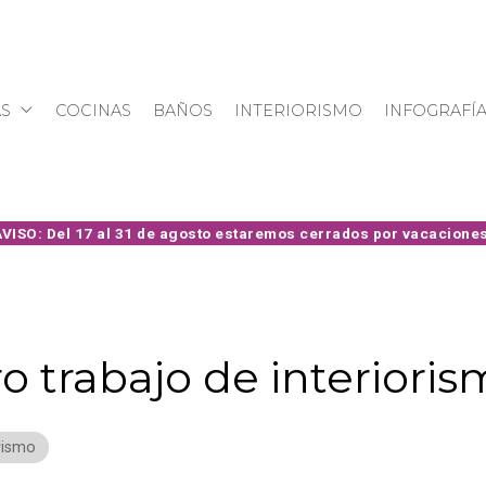
S
COCINAS
BAÑOS
INTERIORISMO
INFOGRAFÍ
ro trabajo de interiori
rismo