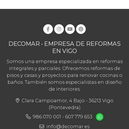
DECOMAR • EMPRESA DE REFORMAS
EN VIGO
Somos una empresa especializada en reformas
integrales y parciales. Ofrecemos reformas de
pisos y casas y proyectos para renovar cocinas o
baños. También somos especialistas en diseño
de interiores.
Clara Campoamor, 4 Bajo - 36213 Vigo
(Pontevedra)
986 070 001
-
607 779 653
info@decomar.es