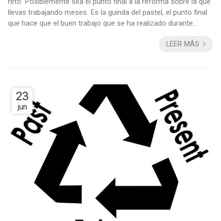
reto. Posiblemente sea el punto final a la reforma sobre la que
llevas trabajando meses. Es la guinda del pastel, el punto final
que hace que el buen trabajo que se ha realizado durante
mucho tiempo luzca, y esté a la altura de tus expectativas.
LEER MÁS
Para el diseño de interiores, como para todo los demás, hace
falta creatividad y por supuesto tiempo, mucho tiempo.
Precisamente es el tiempo lo que no nos suele sobrar, y
muchas veces tampoco ...
23
jun