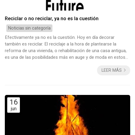
Reciclar o no reciclar, ya no es la cuestión
Noticias sin categoría
Efectivamente ya no es la cuestión. Hoy en día decorar
también es reciclar. El reciclaje a la hora de plantearse la
reforma de una vivienda, o rehabilitación de una casa antigua,
es una de las posibilidades más en auge y de moda en estos
momentos. Esto se debe a varios factores que, poco a poco,
LEER MÁS
se han ido instaurando como vitales a la hora de acometer una
obra o un trabajo de diseño de interiores. La sostenibilidad
Hoy en día el factor sostenibilidad, a la hora de hacer casi
cualquier cosa ...
16
jun