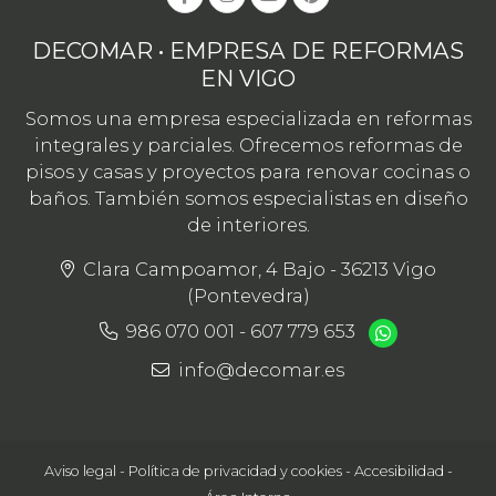
DECOMAR • EMPRESA DE REFORMAS
EN VIGO
Somos una empresa especializada en reformas
integrales y parciales. Ofrecemos reformas de
pisos y casas y proyectos para renovar cocinas o
baños. También somos especialistas en diseño
de interiores.
Clara Campoamor, 4 Bajo - 36213 Vigo
(Pontevedra)
986 070 001
-
607 779 653
info@decomar.es
Aviso legal
-
Política de privacidad y cookies
-
Accesibilidad
-