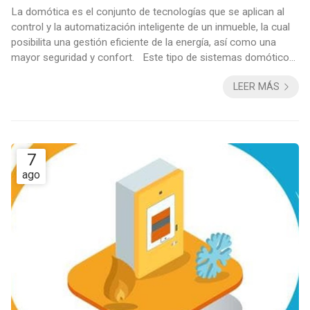
La domótica es el conjunto de tecnologías que se aplican al
control y la automatización inteligente de un inmueble, la cual
posibilita una gestión eficiente de la energía, así como una
mayor seguridad y confort. Este tipo de sistemas domóticos
pueden ser inalámbricos o cableados. Los sistemas más
LEER MÁS
básicos sólo requieren de la conexión a Internet de la vivienda.
Su origen, qué es y el funcionamiento de la domótica
Tenemos que remontarnos a los años setenta para encontrar
el inicio ...
7
ago