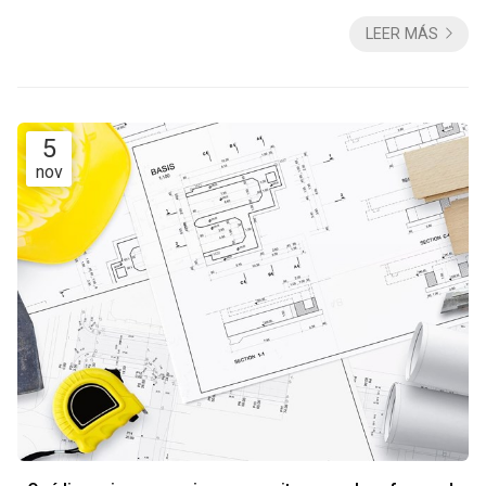
se ensucie demasiado o sea complicada de mantener. En
LEER MÁS
Decomar, especialistas en reformas de cocina en Vigo,
escuchamos estas preocupaciones con frecuencia, así que
contamos con la mejor información para aclararte, a lo largo
de este artículo, qué hay de cierto y qué ...
5
nov