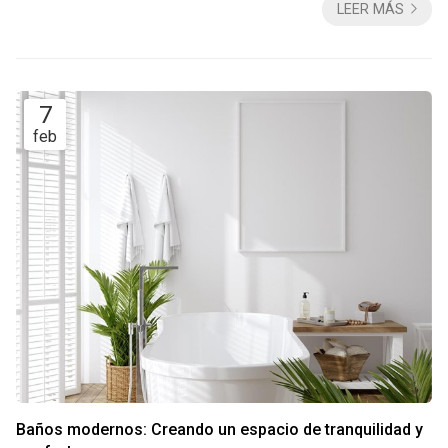
LEER MÁS
reformar una casa y los condicionantes que esto puede traer
no se pueden pasar por alto. Por ello, en este artículo te
presentamos algunas ideas creativas y económicas con las
que cambiar la cara de una casa sin gra...
7
feb
Baños modernos: Creando un espacio de tranquilidad y