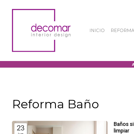
INICIO
REFORMA
Reforma Baño
Baños si
23
limpiar