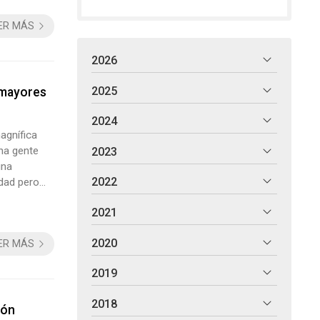
ER MÁS
2026
2025
 mayores
2024
agnífica
cha gente
2023
una
2022
idad pero
pecialistas
2021
.
2020
ER MÁS
2019
2018
ión