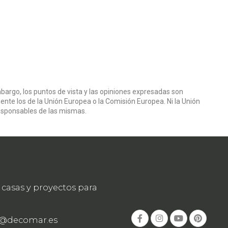
bargo, los puntos de vista y las opiniones expresadas son
ente los de la Unión Europea o la Comisión Europea. Ni la Unión
esponsables de las mismas.
casas y proyectos para
o@decomar.es