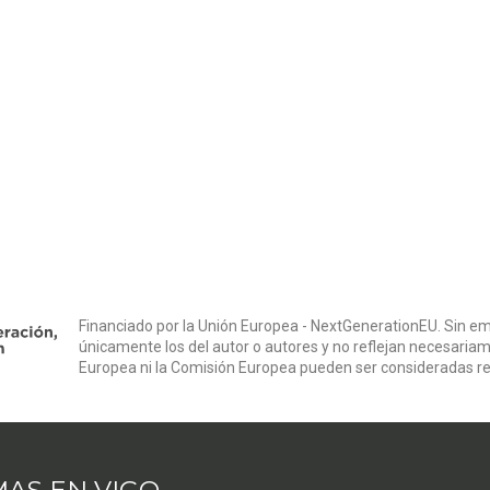
Financiado por la Unión Europea - NextGenerationEU. Sin em
únicamente los del autor o autores y no reflejan necesariam
Europea ni la Comisión Europea pueden ser consideradas r