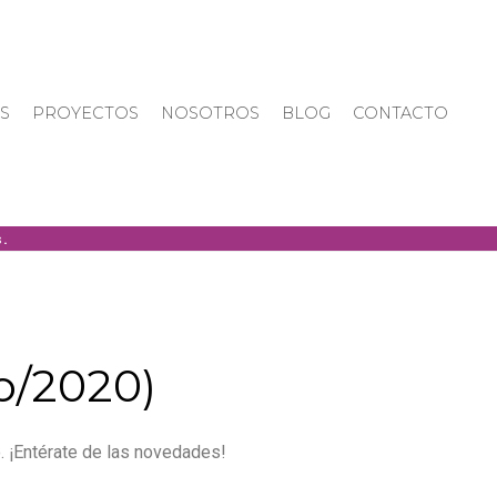
S
PROYECTOS
NOSOTROS
BLOG
CONTACTO
o/2020)
. ¡Entérate de las novedades!