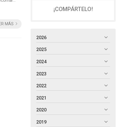
Decomar
de
¡COMPÁRTELO!
.
ER MÁS
2026
2025
2024
2023
2022
2021
2020
2019