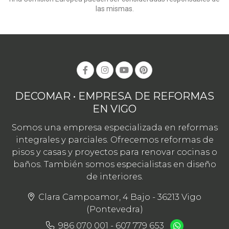
las mismas.
DECOMAR • EMPRESA DE REFORMAS
EN VIGO
Somos una empresa especializada en reformas
integrales y parciales. Ofrecemos reformas de
pisos y casas y proyectos para renovar cocinas o
baños. También somos especialistas en diseño
de interiores.
Clara Campoamor, 4 Bajo - 36213 Vigo
(Pontevedra)
986 070 001
-
607 779 653