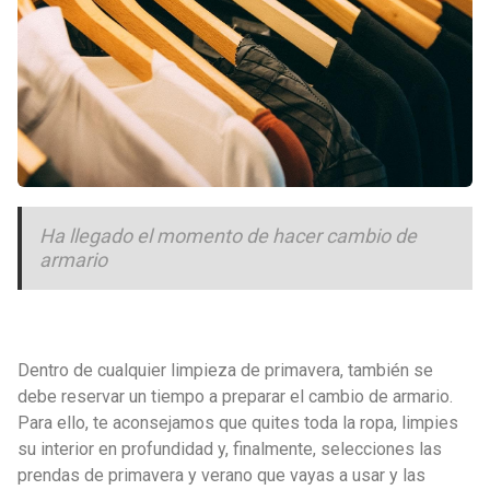
Ha llegado el momento de hacer cambio de
armario
Dentro de cualquier limpieza de primavera, también se
debe reservar un tiempo a preparar el cambio de armario.
Para ello, te aconsejamos que quites toda la ropa, limpies
su interior en profundidad y, finalmente, selecciones las
prendas de primavera y verano que vayas a usar y las