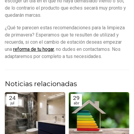
escoger un día en el que no haya demasiado viento o sol,
de lo contrario el producto que eches secará muy pronto y
quedarán marcas.
¿Qué te parecen estas recomendaciones para la limpieza
de primavera? Esperamos que te resulten de utilizad y
recuerda, si con el cambio de estación deseas empezar
una
reforma de tu hogar
, no dudes en contactarnos. Nos
adaptaremos por completo a tus necesidades.
Noticias relacionadas
24
29
jul
abr