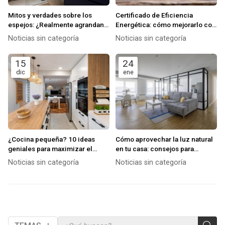
Mitos y verdades sobre los
Certificado de Eficiencia
espejos: ¿Realmente agrandan
Energética: cómo mejorarlo con
el espacio?
una buena reforma
Noticias sin categoría
Noticias sin categoría
15
24
dic
ene
¿Cocina pequeña? 10 ideas
Cómo aprovechar la luz natural
geniales para maximizar el
en tu casa: consejos para
espacio y el almacenamiento
mejorar la iluminación y el
Noticias sin categoría
Noticias sin categoría
bienestar