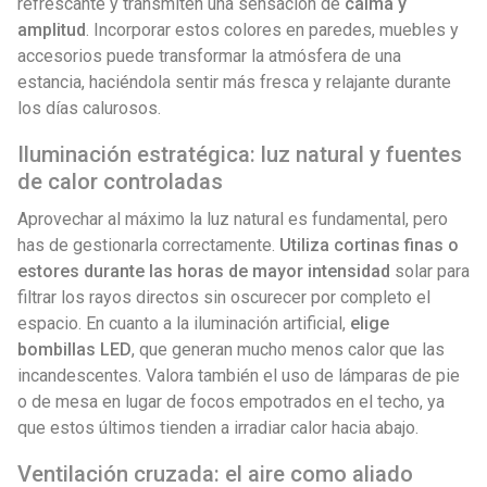
refrescante y transmiten una sensación de
calma y
amplitud
. Incorporar estos colores en paredes, muebles y
accesorios puede transformar la atmósfera de una
estancia, haciéndola sentir más fresca y relajante durante
los días calurosos.
Iluminación estratégica: luz natural y fuentes
de calor controladas
Aprovechar al máximo la luz natural es fundamental, pero
has de gestionarla correctamente.
Utiliza cortinas finas o
estores durante las horas de mayor intensidad
solar para
filtrar los rayos directos sin oscurecer por completo el
espacio. En cuanto a la iluminación artificial,
elige
bombillas LED
, que generan mucho menos calor que las
incandescentes. Valora también el uso de lámparas de pie
o de mesa en lugar de focos empotrados en el techo, ya
que estos últimos tienden a irradiar calor hacia abajo.
Ventilación cruzada: el aire como aliado