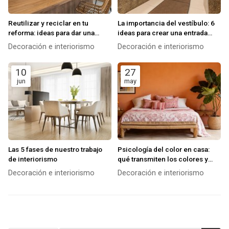
Reutilizar y reciclar en tu
La importancia del vestíbulo: 6
reforma: ideas para dar una
ideas para crear una entrada
segunda vida a materiales y
impactante
Decoración e interiorismo
Decoración e interiorismo
muebles
10
27
jun
may
Las 5 fases de nuestro trabajo
Psicología del color en casa:
de interiorismo
qué transmiten los colores y
cómo usarlos en cada
Decoración e interiorismo
Decoración e interiorismo
habitación