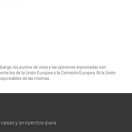
bargo, los puntos de vista y las opiniones expresadas son
ente los de la Unión Europea o la Comisión Europea. Ni la Unión
esponsables de las mismas.
casas y proyectos para