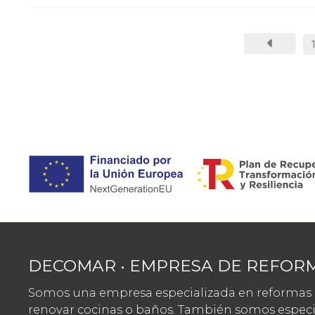
DECOMAR • EMPRESA DE REFORM
Somos una empresa especializada en reformas in
renovar cocinas o baños. También somos especial