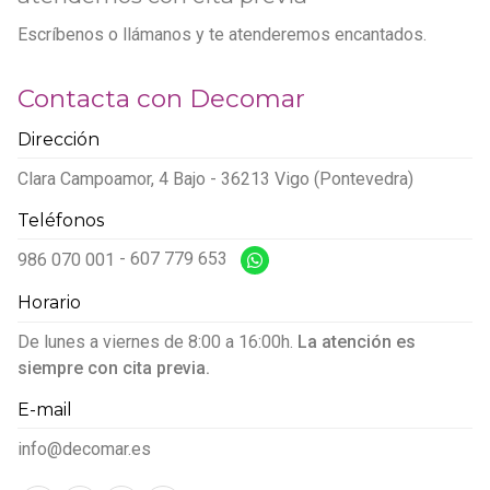
Escríbenos o llámanos y te atenderemos encantados.
Contacta con Decomar
Dirección
Clara Campoamor, 4 Bajo - 36213 Vigo (Pontevedra)
Teléfonos
986 070 001
-
607 779 653
Horario
De lunes a viernes de 8:00 a 16:00h.
La atención es
siempre con cita previa.
E-mail
info@decomar.es