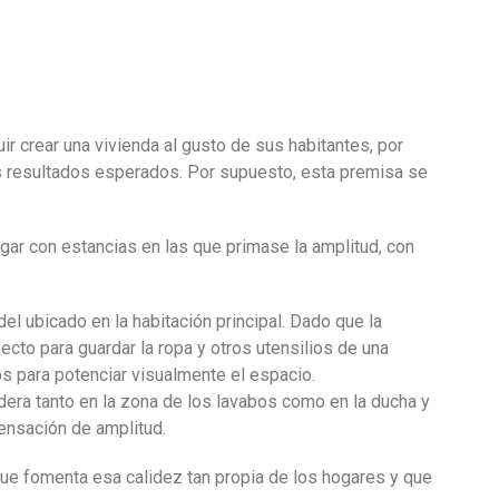
r crear una vivienda al gusto de sus habitantes, por
os resultados esperados. Por supuesto, esta premisa se
gar con estancias en las que primase la amplitud, con
l ubicado en la habitación principal. Dado que la
ecto para guardar la ropa y otros utensilios de una
os para potenciar visualmente el espacio.
dera tanto en la zona de los lavabos como en la ducha y
ensación de amplitud.
que fomenta esa calidez tan propia de los hogares y que