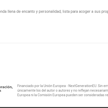
vienda llena de encanto y personalidad, lista para acoger a sus pro
Financiado por la Unión Europea - NextGenerationEU. Sin em
únicamente los del autor o autores y no reflejan necesariam
Europea ni la Comisión Europea pueden ser consideradas r