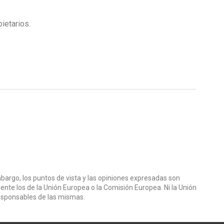
pietarios.
bargo, los puntos de vista y las opiniones expresadas son
ente los de la Unión Europea o la Comisión Europea. Ni la Unión
esponsables de las mismas.