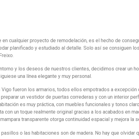
e en cualquier proyecto de remodelación, es el hecho de consegui
dar planificado y estudiado al detalle. Solo así se consiguen l
Freixo.
entorno y los deseos de nuestros clientes, decidimos crear un ho
iguiese una línea elegante y muy personal.
 Vigo fueron los armarios, todos ellos empotrados a excepción de
reparar un vestidor de puertas correderas y con un interior perf
habitación es muy práctica, con muebles funcionales y tonos clar
ta con un toque realmente original gracias a los acabados en ma
mampara transparente otorga continuidad espacial y mejora la s
pasillos o las habitaciones son de madera. No hay que olvidar 