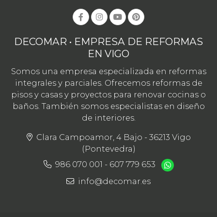
DECOMAR • EMPRESA DE REFORMAS
EN VIGO
Somos una empresa especializada en reformas
integrales y parciales. Ofrecemos reformas de
pisos y casas y proyectos para renovar cocinas o
baños. También somos especialistas en diseño
de interiores.
Clara Campoamor, 4 Bajo - 36213 Vigo
(Pontevedra)
986 070 001
-
607 779 653
info@decomar.es