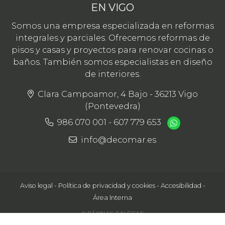
EN VIGO
Somos una empresa especializada en reformas
integrales y parciales. Ofrecemos reformas de
pisos y casas y proyectos para renovar cocinas o
baños. También somos especialistas en diseño
de interiores.
Clara Campoamor, 4 Bajo - 36213 Vigo
(Pontevedra)
986 070 001
-
607 779 653
info@decomar.es
Aviso legal
-
Política de privacidad y cookies
-
Accesibilidad
-
Área Interna
© PÁXINAS GALEGAS