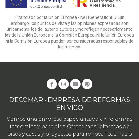
Financiado por la Unión Europea - NextGenerationEU. Sin
embargo, los puntos de vista y las opiniones expresadas son
únicamente los del autor o autores y no reflejan necesariamente
los de la Unión Europea o la Comisión Europea. Ni la Unión Europea
ni la Comisión Europea pueden ser consideradas responsables de
las mismas.
DECOMAR • EMPRESA DE REFORMAS
EN VIGO
Somos una empresa especializada en reformas
integrales y parciales. Ofrecemos reformas de
pisos y casas y proyectos para renovar cocinas o