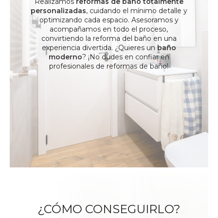
Realizamos
reformas de baño totalmente
personalizadas
, cuidando el mínimo detalle y
optimizando cada espacio. Asesoramos y
acompañamos en todo el proceso,
convirtiendo la reforma del baño en una
experiencia divertida. ¿Quieres un
baño
moderno
? ¡No dudes en confiar en
profesionales de reformas de baño!
¿CÓMO CONSEGUIRLO?