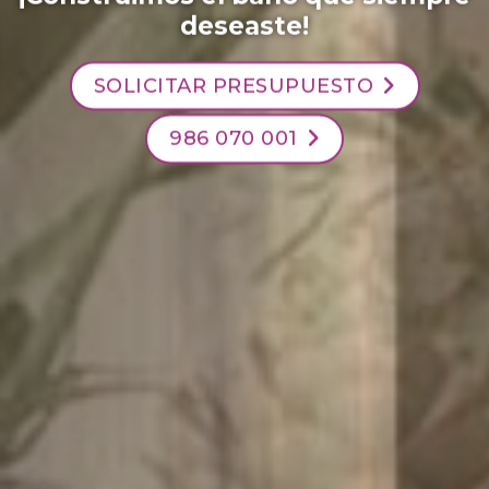
deseaste!
SOLICITAR PRESUPUESTO
986 070 001