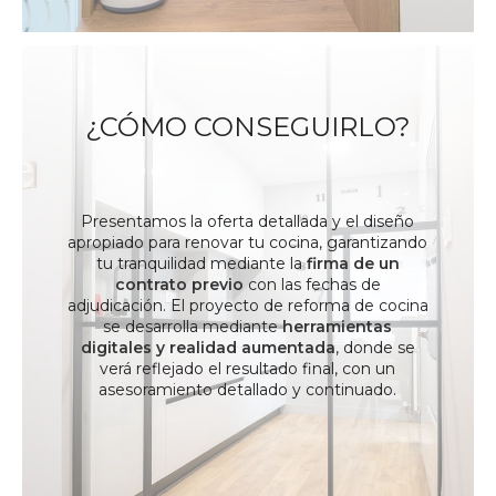
¿CÓMO CONSEGUIRLO?
Presentamos la oferta detallada y el diseño
apropiado para
renovar tu cocina, garantizando
tu tranquilidad mediante la
firma de un
contrato previo
con las fechas de
adjudicación. El proyecto de reforma de cocina
se desarrolla mediante
herramientas
digitales y realidad aumentada
, donde se
verá reflejado el resultado final, con un
asesoramiento detallado y continuado.