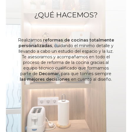
¿QUÉ HACEMOS?
Realizamos
reformas de cocinas totalmente
personalizadas
, cuidando el mínimo detalle y
llevando a cabo un estudio del espacio y la luz.
Te asesoramos y acompañamos en todo el
proceso de reforma de la cocina gracias al
equipo técnico cualificado que formamos
parte de
Decomar
, para que tomes siempre
las mejores decisiones
en cuanto al diseño.