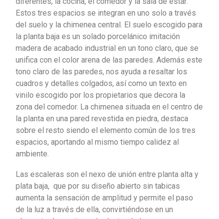
diferentes, la cocina, el comedor y la sala de estar.
Estos tres espacios se integran en uno solo a través
del suelo y la chimenea central. El suelo escogido para
la planta baja es un solado porcelánico imitación
madera de acabado industrial en un tono claro, que se
unifica con el color arena de las paredes. Además este
tono claro de las paredes, nos ayuda a resaltar los
cuadros y detalles colgados, así como un texto en
vinilo escogido por los propietarios que decora la
zona del comedor. La chimenea situada en el centro de
la planta en una pared revestida en piedra, destaca
sobre el resto siendo el elemento común de los tres
espacios, aportando al mismo tiempo calidez al
ambiente.
Las escaleras son el nexo de unión entre planta alta y
plata baja, que por su diseño abierto sin tabicas
aumenta la sensación de amplitud y permite el paso
de la luz a través de ella, convirtiéndose en un