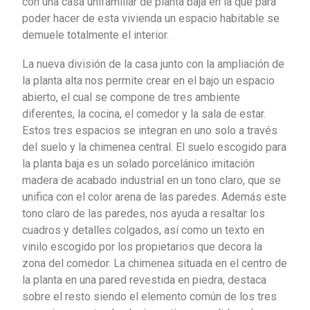
con una casa unifamiliar de planta baja en la que para
poder hacer de esta vivienda un espacio habitable se
demuele totalmente el interior.
La nueva división de la casa junto con la ampliación de
la planta alta nos permite crear en el bajo un espacio
abierto, el cual se compone de tres ambiente
diferentes, la cocina, el comedor y la sala de estar.
Estos tres espacios se integran en uno solo a través
del suelo y la chimenea central. El suelo escogido para
la planta baja es un solado porcelánico imitación
madera de acabado industrial en un tono claro, que se
unifica con el color arena de las paredes. Además este
tono claro de las paredes, nos ayuda a resaltar los
cuadros y detalles colgados, así como un texto en
vinilo escogido por los propietarios que decora la
zona del comedor. La chimenea situada en el centro de
la planta en una pared revestida en piedra, destaca
sobre el resto siendo el elemento común de los tres