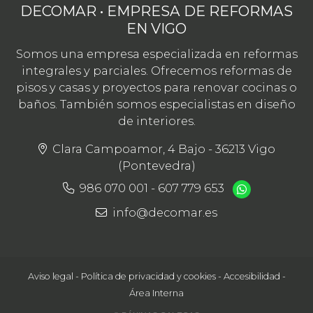
DECOMAR • EMPRESA DE REFORMAS
EN VIGO
Somos una empresa especializada en reformas
integrales y parciales. Ofrecemos reformas de
pisos y casas y proyectos para renovar cocinas o
baños. También somos especialistas en diseño
de interiores.
Clara Campoamor, 4 Bajo - 36213 Vigo
(Pontevedra)
986 070 001
-
607 779 653
info@decomar.es
Aviso legal
-
Política de privacidad y cookies
-
Accesibilidad
-
Área Interna