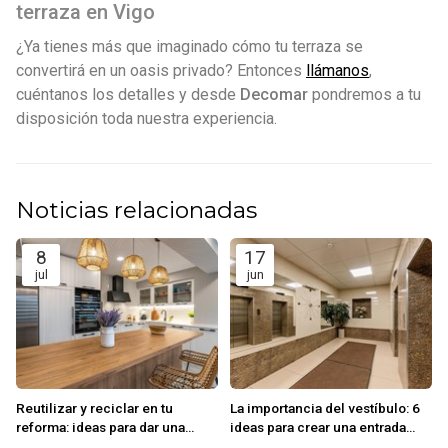
terraza en Vigo
¿Ya tienes más que imaginado cómo tu terraza se
convertirá en un oasis privado? Entonces
llámanos
,
cuéntanos los detalles y desde
Decomar
pondremos a tu
disposición toda nuestra experiencia.
Noticias relacionadas
8
17
jul
jun
Reutilizar y reciclar en tu
La importancia del vestíbulo: 6
reforma: ideas para dar una
ideas para crear una entrada
segunda vida a materiales y
impactante