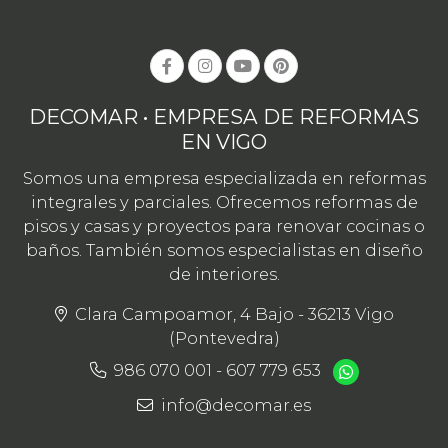
DECOMAR • EMPRESA DE REFORMAS
EN VIGO
Somos una empresa especializada en reformas
integrales y parciales. Ofrecemos reformas de
pisos y casas y proyectos para renovar cocinas o
baños. También somos especialistas en diseño
de interiores.
Clara Campoamor, 4 Bajo - 36213 Vigo
(Pontevedra)
986 070 001
-
607 779 653
info@decomar.es