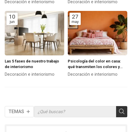
Decoración e interiorismo
Decoración e interiorismo
muebles
10
27
jun
may
Las 5 fases de nuestro trabajo
Psicología del color en casa:
de interiorismo
qué transmiten los colores y
cómo usarlos en cada
Decoración e interiorismo
Decoración e interiorismo
habitación
TEMAS