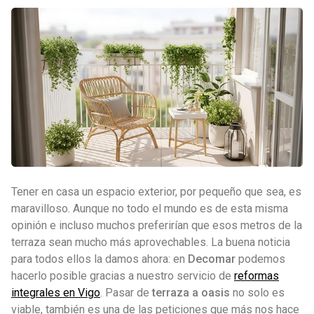
Tener en casa un espacio exterior, por pequeño que sea, es
maravilloso. Aunque no todo el mundo es de esta misma
opinión e incluso muchos preferirían que esos metros de la
terraza sean mucho más aprovechables. La buena noticia
para todos ellos la damos ahora: en
Decomar
podemos
hacerlo posible gracias a nuestro servicio de
reformas
integrales en Vigo
. Pasar de
terraza a oasis
no solo es
viable, también es una de las peticiones que más nos hace