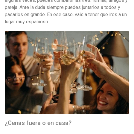
algunas veces, puedes combinar las tres: familia, amigos y
pareja. Ante la duda siempre puedes juntarlos a todos y
pasarlos en grande. En ese caso, vais a tener que iros a un
lugar muy espacioso.
¿Cenas fuera o en casa?