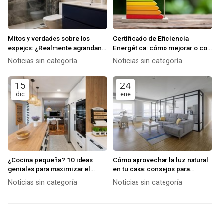
Mitos y verdades sobre los
Certificado de Eficiencia
espejos: ¿Realmente agrandan
Energética: cómo mejorarlo con
el espacio?
una buena reforma
Noticias sin categoría
Noticias sin categoría
15
24
dic
ene
¿Cocina pequeña? 10 ideas
Cómo aprovechar la luz natural
geniales para maximizar el
en tu casa: consejos para
espacio y el almacenamiento
mejorar la iluminación y el
Noticias sin categoría
Noticias sin categoría
bienestar