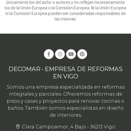
únicamente los del autor o autores y no reflejan necesariamente
los de la Unión Europea o la Comisión Europea. Ni la Unión Europea
ni la Comisión Europea pueden ser consideradas responsables de
las mismas.
DECOMAR • EMPRESA DE REFORMAS
EN VIGO
Somos una empresa especializada en reformas
integrales y parciales. Ofrecemos reformas de
pisos y casas y proyectos para renovar cocinas o
baños. También somos especialistas en diseño
de interiores.
Clara Campoamor, 4 Bajo - 36213 Vigo