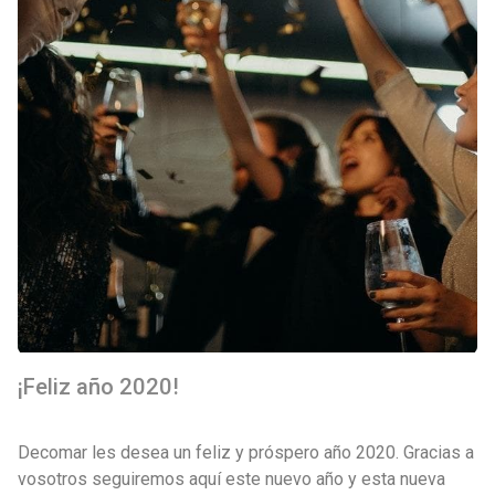
¡Feliz año 2020!
Decomar les desea un feliz y próspero año 2020. Gracias a
vosotros seguiremos aquí este nuevo año y esta nueva