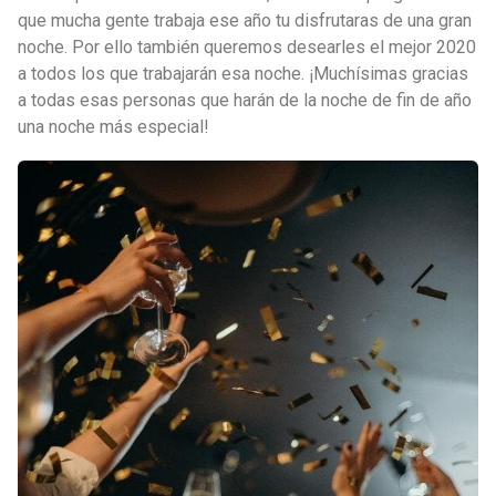
que mucha gente trabaja ese año tu disfrutaras de una gran
noche. Por ello también queremos desearles el mejor 2020
a todos los que trabajarán esa noche. ¡Muchísimas gracias
a todas esas personas que harán de la noche de fin de año
una noche más especial!