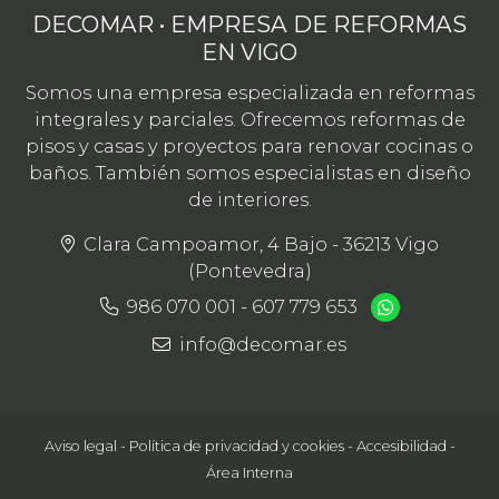
DECOMAR • EMPRESA DE REFORMAS
EN VIGO
Somos una empresa especializada en reformas
integrales y parciales. Ofrecemos reformas de
pisos y casas y proyectos para renovar cocinas o
baños. También somos especialistas en diseño
de interiores.
Clara Campoamor, 4 Bajo - 36213 Vigo
(Pontevedra)
986 070 001
-
607 779 653
info@decomar.es
Aviso legal
-
Política de privacidad y cookies
-
Accesibilidad
-
Área Interna