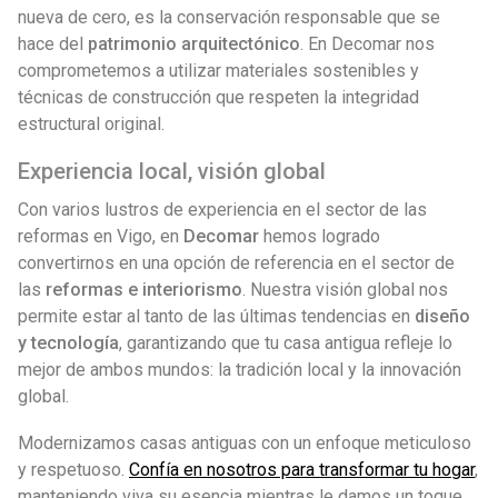
nueva de cero, es la conservación responsable que se
hace del
patrimonio arquitectónico
. En Decomar nos
comprometemos a utilizar materiales sostenibles y
técnicas de construcción que respeten la integridad
estructural original.
Experiencia local, visión global
Con varios lustros de experiencia en el sector de las
reformas en Vigo, en
Decomar
hemos logrado
convertirnos en una opción de referencia en el sector de
las
reformas e interiorismo
. Nuestra visión global nos
permite estar al tanto de las últimas tendencias en
diseño
y tecnología
, garantizando que tu casa antigua refleje lo
mejor de ambos mundos: la tradición local y la innovación
global.
Modernizamos casas antiguas con un enfoque meticuloso
y respetuoso.
Confía en nosotros para transformar tu hogar
,
manteniendo viva su esencia mientras le damos un toque