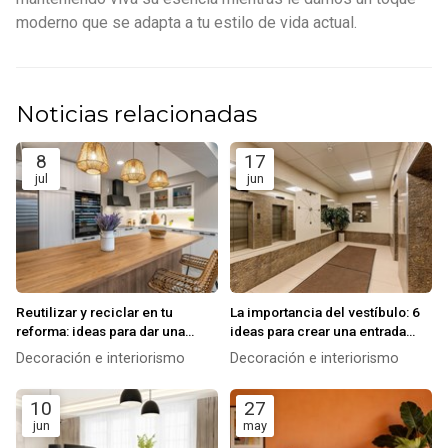
moderno que se adapta a tu estilo de vida actual.
Noticias relacionadas
8
17
jul
jun
Reutilizar y reciclar en tu
La importancia del vestíbulo: 6
reforma: ideas para dar una
ideas para crear una entrada
segunda vida a materiales y
impactante
Decoración e interiorismo
Decoración e interiorismo
muebles
10
27
jun
may