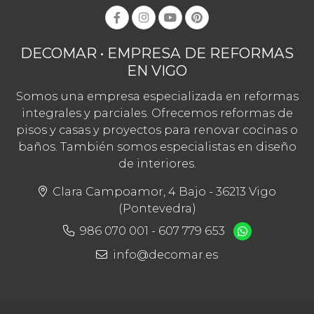
DECOMAR • EMPRESA DE REFORMAS
EN VIGO
Somos una empresa especializada en reformas
integrales y parciales. Ofrecemos reformas de
pisos y casas y proyectos para renovar cocinas o
baños. También somos especialistas en diseño
de interiores.
Clara Campoamor, 4 Bajo - 36213 Vigo
(Pontevedra)
986 070 001
-
607 779 653
info@decomar.es