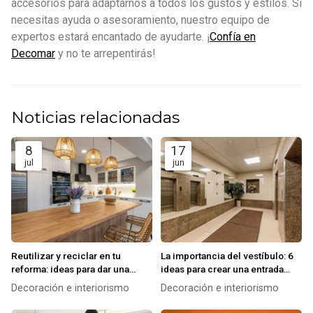
accesorios para adaptarnos a todos los gustos y estilos. Si
necesitas ayuda o asesoramiento, nuestro equipo de
expertos estará encantado de ayudarte. ¡
Confía en
Decomar
y no te arrepentirás!
Noticias relacionadas
8
17
jul
jun
Reutilizar y reciclar en tu
La importancia del vestíbulo: 6
reforma: ideas para dar una
ideas para crear una entrada
segunda vida a materiales y
impactante
Decoración e interiorismo
Decoración e interiorismo
muebles