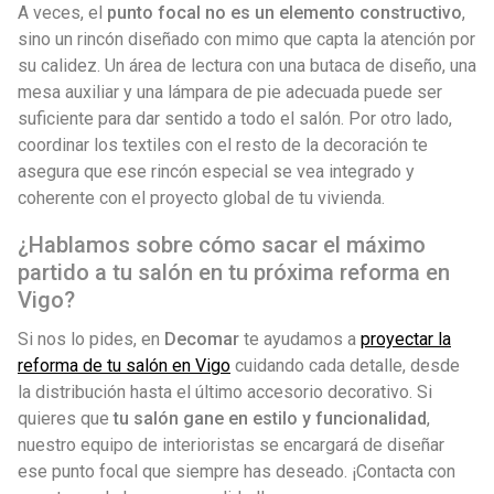
A veces, el
punto focal no es un elemento constructivo
,
sino un rincón diseñado con mimo que capta la atención por
su calidez. Un área de lectura con una butaca de diseño, una
mesa auxiliar y una lámpara de pie adecuada puede ser
suficiente para dar sentido a todo el salón. Por otro lado,
coordinar los textiles con el resto de la decoración te
asegura que ese rincón especial se vea integrado y
coherente con el proyecto global de tu vivienda.
¿Hablamos sobre cómo sacar el máximo
partido a tu salón en tu próxima reforma en
Vigo?
Si nos lo pides, en
Decomar
te ayudamos a
proyectar la
reforma de tu salón en Vigo
cuidando cada detalle, desde
la distribución hasta el último accesorio decorativo. Si
quieres que
tu salón gane en estilo y funcionalidad
,
nuestro equipo de interioristas se encargará de diseñar
ese punto focal que siempre has deseado. ¡Contacta con