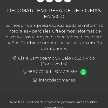
DECOMAR • EMPRESA DE REFORMAS
EN VIGO
Somos una empresa especializada en reformas
integrales y parciales. Ofrecemos reformas de
pisos y casas y proyectos para renovar cocinas o
baños. También somos especialistas en diseño
de interiores.
Clara Campoamor, 4 Bajo - 36213 Vigo
(Pontevedra)
986 070 001
-
607 779 653
info@decomar.es
Aviso legal
-
Política de privacidad y cookies
-
Accesibilidad
-
Área Interna