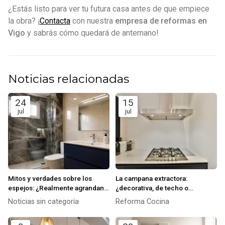
¿Estás listo para ver tu futura casa antes de que empiece
la obra? ¡
Contacta
con nuestra
empresa de reformas en
Vigo
y sabrás cómo quedará de antemano!
Noticias relacionadas
24
15
jul
jul
Mitos y verdades sobre los
La campana extractora:
espejos: ¿Realmente agrandan
¿decorativa, de techo o
el espacio?
integrada? Cómo elegir la más
Noticias sin categoría
Reforma Cocina
eficaz