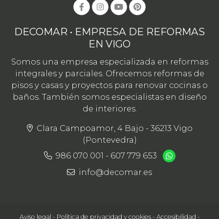
DECOMAR • EMPRESA DE REFORMAS
EN VIGO
Somos una empresa especializada en reformas
integrales y parciales. Ofrecemos reformas de
pisos y casas y proyectos para renovar cocinas o
baños. También somos especialistas en diseño
de interiores.
Clara Campoamor, 4 Bajo - 36213 Vigo
(Pontevedra)
986 070 001
-
607 779 653
info@decomar.es
Aviso legal
-
Política de privacidad y cookies
-
Accesibilidad
-