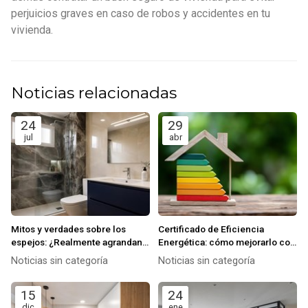
perjuicios graves en caso de robos y accidentes en tu
vivienda.
Noticias relacionadas
24
29
jul
abr
Mitos y verdades sobre los
Certificado de Eficiencia
espejos: ¿Realmente agrandan
Energética: cómo mejorarlo con
el espacio?
una buena reforma
Noticias sin categoría
Noticias sin categoría
15
24
dic
ene