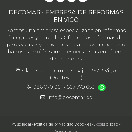
DECOMAR • EMPRESA DE REFORMAS
EN VIGO
Somos una empresa especializada en reformas
integrales y parciales. Ofrecemos reformas de
pisos y casas y proyectos para renovar cocinas o
baños. También somos especialistas en diseño
de interiores.
Clara Campoamor, 4 Bajo - 36213 Vigo
(Pontevedra)
986 070 001
-
607 779 653
info@decomar.es
Aviso legal
-
Política de privacidad y cookies
-
Accesibilidad
-
Área Interna