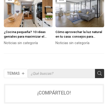
¿Cocina pequeña? 10 ideas
Cómo aprovechar la luz natural
geniales para maximizar el
en tu casa: consejos para
espacio y el almacenamiento
mejorar la iluminación y el
Noticias sin categoría
Noticias sin categoría
bienestar
TEMAS
¡COMPÁRTELO!