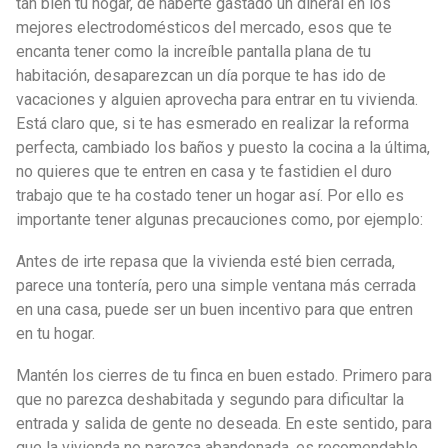
tan bien tu hogar, de haberte gastado un dineral en los
mejores electrodomésticos del mercado, esos que te
encanta tener como la increíble pantalla plana de tu
habitación, desaparezcan un día porque te has ido de
vacaciones y alguien aprovecha para entrar en tu vivienda.
Está claro que, si te has esmerado en realizar la reforma
perfecta, cambiado los baños y puesto la cocina a la última,
no quieres que te entren en casa y te fastidien el duro
trabajo que te ha costado tener un hogar así. Por ello es
importante tener algunas precauciones como, por ejemplo:
Antes de irte repasa que la vivienda esté bien cerrada,
parece una tontería, pero una simple ventana más cerrada
en una casa, puede ser un buen incentivo para que entren
en tu hogar.
Mantén los cierres de tu finca en buen estado. Primero para
que no parezca deshabitada y segundo para dificultar la
entrada y salida de gente no deseada. En este sentido, para
que la vivienda no parezca abandonada, es recomendable