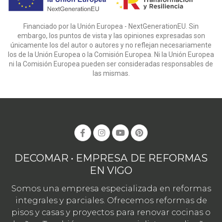
Financiado por la Unión Europea - NextGenerationEU. Sin
embargo, los puntos de vista y las opiniones expresadas son
únicamente los del autor o autores y no reflejan necesariamente
los de la Unión Europea o la Comisión Europea. Ni la Unión Europea
ni la Comisión Europea pueden ser consideradas responsables de
las mismas.
DECOMAR • EMPRESA DE REFORMAS
EN VIGO
Somos una empresa especializada en reformas
integrales y parciales. Ofrecemos reformas de
pisos y casas y proyectos para renovar cocinas o