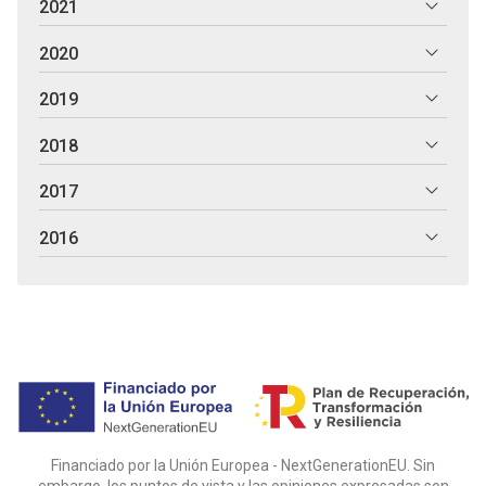
2021
2020
2019
2018
2017
2016
Financiado por la Unión Europea - NextGenerationEU. Sin
embargo, los puntos de vista y las opiniones expresadas son