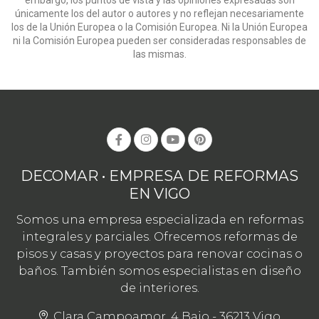
únicamente los del autor o autores y no reflejan necesariamente
los de la Unión Europea o la Comisión Europea. Ni la Unión Europea
ni la Comisión Europea pueden ser consideradas responsables de
las mismas.
DECOMAR • EMPRESA DE REFORMAS
EN VIGO
Somos una empresa especializada en reformas
integrales y parciales. Ofrecemos reformas de
pisos y casas y proyectos para renovar cocinas o
baños. También somos especialistas en diseño
de interiores.
Clara Campoamor, 4 Bajo - 36213 Vigo