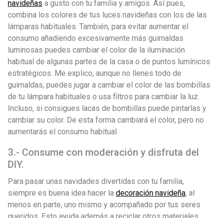
navideñas
a gusto con tu familia y amigos. Así pues,
combina los colores de tus luces navideñas con los de las
lámparas habituales. También, para evitar aumentar el
consumo añadiendo excesivamente más guirnaldas
luminosas puedes cambiar el color de la iluminación
habitual de algunas partes de la casa o de puntos lumínicos
estratégicos. Me explico, aunque no llenes todo de
guirnaldas, puedes jugar a cambiar el color de las bombillas
de tu lámpara habituales o usa filtros para cambiar la luz.
Incluso, si consigues lacas de bombillas puede pintarlas y
cambiar su color. De esta forma cambiará el color, pero no
aumentarás el consumo habitual.
3.- Consume con moderación y disfruta del
DIY.
Para pasar unas navidades divertidas con tu familia,
siempre es buena idea hacer la
decoración navideña
, al
menos en parte, uno mismo y acompañado por tus seres
queridos. Esto ayuda además a reciclar otros materiales