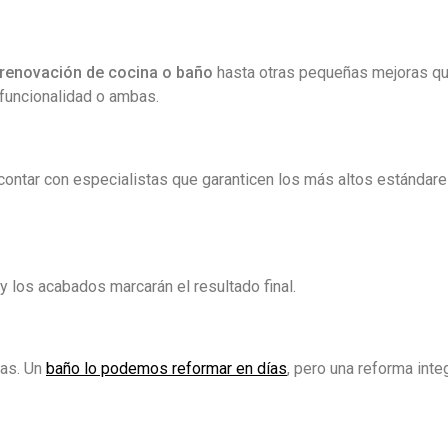
renovación de cocina o baño
hasta otras pequeñas mejoras q
 funcionalidad o ambas.
contar con especialistas que garanticen los más altos estándar
n y los acabados marcarán el resultado final.
ras. Un
baño lo podemos reformar en días
, pero una reforma inte