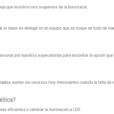
deja que nosotros nos ocupemos de la burocracia.
e
, lo mejor es delegar en un equipo que se ocupe de todo de ma
asesorar por nuestros especialistas para encontrar la opción que
trados
suelen ser recursos muy interesantes cuando la falta de 
ética?
 más eficientes o cambiar la iluminación a LED.