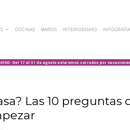
S
COCINAS
BAÑOS
INTERIORISMO
INFOGRAFÍ
casa? Las 10 preguntas
mpezar