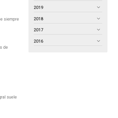
2019
2018
ue siempre
2017
2016
es de
gral suele