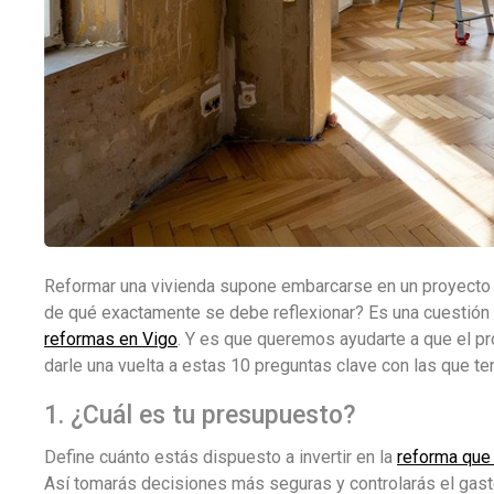
Reformar una vivienda supone embarcarse en un proyecto ap
de qué exactamente se debe reflexionar? Es una cuestió
reformas en Vigo
. Y es que queremos ayudarte a que el pr
darle una vuelta a estas 10 preguntas clave con las que te
1. ¿Cuál es tu presupuesto?
Define cuánto estás dispuesto a invertir en la
reforma que
Así tomarás decisiones más seguras y controlarás el gast