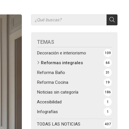
TEMAS
Decoración e interiorismo
109
Reformas integrales
64
Reforma Baño
31
Reforma Cocina
19
Noticias sin categoría
186
Accesibilidad
1
Infografías
1
TODAS LAS NOTICIAS
407