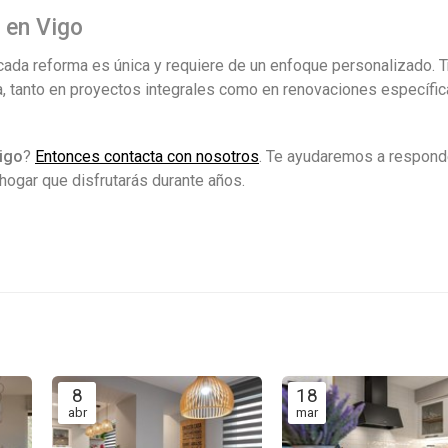
 en Vigo
da reforma es única y requiere de un enfoque personalizado. 
da, tanto en proyectos integrales como en renovaciones específi
igo
?
Entonces contacta con nosotros
. Te ayudaremos a respond
n hogar que disfrutarás durante años.
8
18
abr
mar