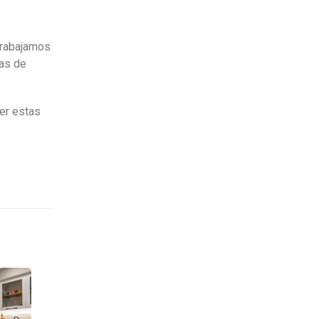
Trabajamos
cas de
er estas