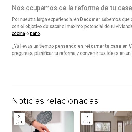
Nos ocupamos de la reforma de tu casa
Por nuestra larga experiencia, en
Decomar
sabemos que ca
con el objetivo de sacar el máximo potencial de tu vivien
cocina
o
baño
.
¿Ya llevas un tiempo
pensando en reformar tu casa en V
preguntas, planificar tu reforma y convertir tus ideas en u
Noticias relacionadas
3
7
jun
may