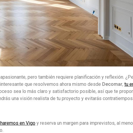
asionante, pero también requiere planificación y reflexión. ¿P
n interesante que resolvemos ahora mismo desde
Decomar
,
tu 
oceso sea lo más claro y satisfactorio posible, así que te pro
ndrás una visión realista de tu proyecto y evitarás contratiempos
 haremos en Vigo
y reserva un margen para imprevistos, al meno
o.