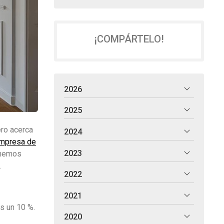
¡COMPÁRTELO!
2026
2025
ero acerca
2024
empresa de
2023
ponemos
.
2022
2021
s un 10 %.
2020